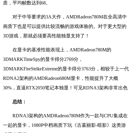
质，平均帧数达到68。
对于中等要求的3A大作，AMDRadeon780M在全高清中
画质下也是可以提供比较流畅的游戏体验的。对于更大型的
3D游戏，那就必须要高性能独显支持了！
在显卡的基准性能表现上，AMDRadeon780M的
3DMARKTimeSpy的显卡得分2769分，
3DMARKFireStrikeExtreme的显卡得分3763分，相较于上一代
RDNA2架构的AMDRadeon680M显卡，性能提升了大概
30%，直逼RTX2050笔记本独显！可见RDNA3架构非常出色
总结：
RDNA3架构的AMDRadeon780M作为一款与CPU集成在
一起的显卡，1080P中档画质下玩《古墓丽影-暗影》这类游