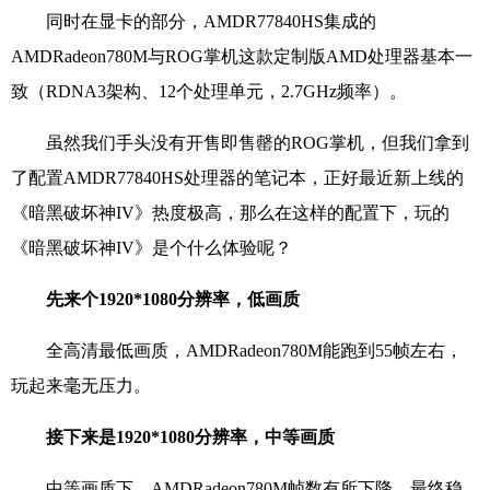
同时在显卡的部分，AMDR77840HS集成的
AMDRadeon780M与ROG掌机这款定制版AMD处理器基本一
致（RDNA3架构、12个处理单元，2.7GHz频率）。
虽然我们手头没有开售即售罄的ROG掌机，但我们拿到
了配置AMDR77840HS处理器的笔记本，正好最近新上线的
《暗黑破坏神IV》热度极高，那么在这样的配置下，玩的
《暗黑破坏神IV》是个什么体验呢？
先来个1920*1080分辨率，低画质
全高清最低画质，AMDRadeon780M能跑到55帧左右，
玩起来毫无压力。
接下来是1920*1080分辨率，中等画质
中等画质下，AMDRadeon780M帧数有所下降，最终稳