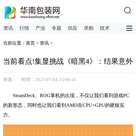
资讯
行情
产业
专题
供应
求购
技术
服务
关注
供求
当前位置：
首页
>
资讯
>
当前看点!集显挑战《暗黑4》：结果意外
来源： 时间：2023-07-04 15:00:14
SteamDeck、ROG掌机的出现，不仅让我们看到游戏PC
的新形态，同时也让我们看到AMD在CPU+GPU的硬核实
力。