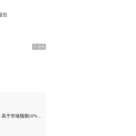
报告
X 关闭
，高于市场预期10%，