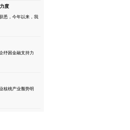
力度
获悉，今年以来，我
企纾困金融支持力
业核桃产业颓势明