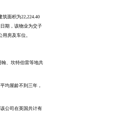
为22,224.40
协议日期，该物业为交子
公用房及车位。
伯明翰、坎特伯雷等地共
，平均屋龄不到三年，
此该公司在英国共计有