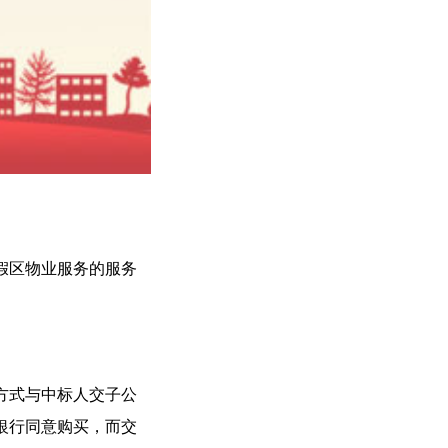
假区物业服务的服务
标方式与中标人交子公
银行同意购买，而交