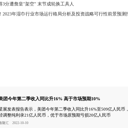
得3分遭詹皇"架空" 末节成轮换工具人
！2023年湿巾行业市场运行格局分析及投资战略可行性前景预测
美团今年第二季收入同比升16% 高于市场预期10%
星展发表报告表示，美团今年第二季收入同比升16%至509亿人民币
经调整纯利录21亿人民币，优于市场原预期亏损20亿人民币
格隆汇 2022-10-10