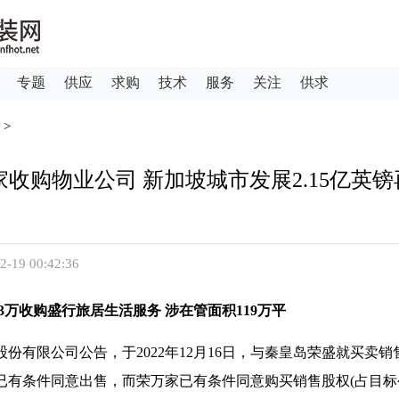
专题
供应
求购
技术
服务
关注
供求
>
万家收购物业公司 新加坡城市发展2.15亿英
9 00:42:36
5.3万收购盛行旅居生活服务 涉在管面积119万平
份有限公司公告，于2022年12月16日，与秦皇岛荣盛就买卖
已有条件同意出售，而荣万家已有条件同意购买销售股权(占目标