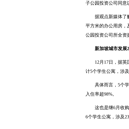
子公园投资公司同意以
据观点新媒体了解
平方米的办公用房，及
公园投资公司所全资
新加坡城市发展2
12月17日，据
计5个学生公寓，涉及
具体而言，5个
入住率超98%。
这也是继6月收
6个学生公寓，涉及23