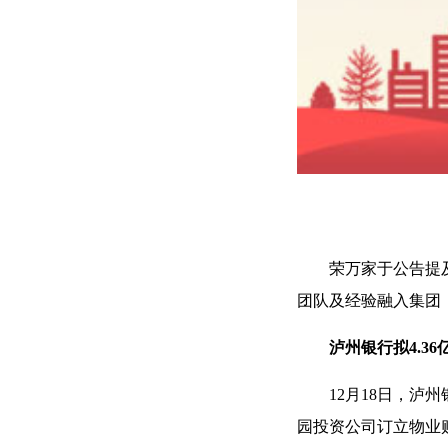
荣万家于公告提
团队及经验融入集团
泸州银行拟4.3
12月18日，泸
园投资公司订立物业