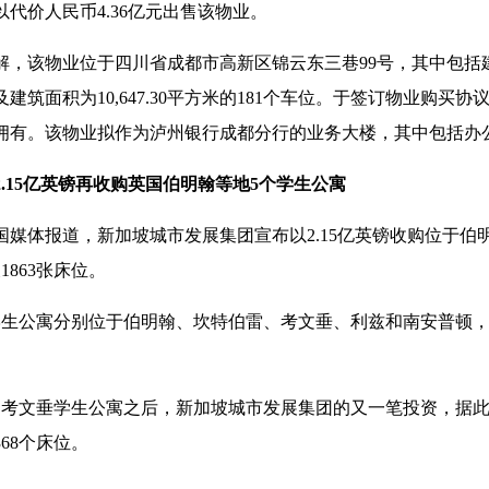
代价人民币4.36亿元出售该物业。
，该物业位于四川省成都市高新区锦云东三巷99号，其中包括建筑面积
建筑面积为10,647.30平方米的181个车位。于签订物业购买
拥有。该物业拟作为泸州银行成都分行的业务大楼，其中包括办
.15亿英镑再收购英国伯明翰等地5个学生公寓
英国媒体报道，新加坡城市发展集团宣布以2.15亿英镑收购位于
1863张床位。
学生公寓分别位于伯明翰、坎特伯雷、考文垂、利兹和南安普顿
购考文垂学生公寓之后，新加坡城市发展集团的又一笔投资，据
68个床位。