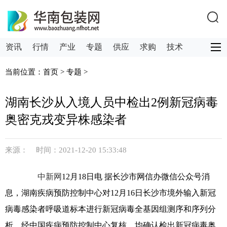
资讯
行情
产业
专题
供应
求购
技术
服务
关注
供求
当前位置：
首页
>
专题
>
湖南长沙从入境人员中检出2例新冠病毒
奥密克戎变异株感染者
来源： 时间：2021-12-20 15:33:48
中新网
12月18日电 据长沙市网信办微信公众号消
息，湖南疾病预防控制中心对12月16日长沙市境外输入新冠
病毒感染者呼吸道标本进行新冠病毒全基因组测序和序列分
析，经中国疾病预防控制中心复核，均确认检出新冠病毒奥