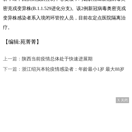
密克戎变异株(B.1.1.529进化分支)。该2例新冠病毒奥密克戎
变异株感染者系入境闭环管控人员，目前在定点医院隔离治
疗。
【编辑:苑菁菁】
上一篇：
陕西当前疫情总体处于快速进展期
下一篇：
浙江绍兴本轮疫情感染者：年龄最小1岁 最大88岁
X 关闭