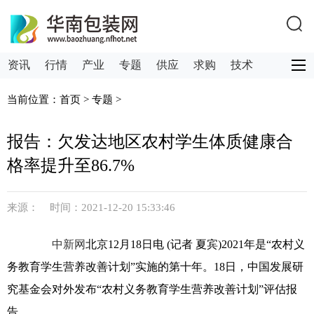
资讯
行情
产业
专题
供应
求购
技术
服务
关注
供求
当前位置：
首页
>
专题
>
报告：欠发达地区农村学生体质健康合
格率提升至86.7%
来源： 时间：2021-12-20 15:33:46
中新网
北京12月18日电 (记者 夏宾)2021年是“农村义
务教育学生营养改善计划”实施的第十年。18日，中国发展研
究基金会对外发布“农村义务教育学生营养改善计划”评估报
告。