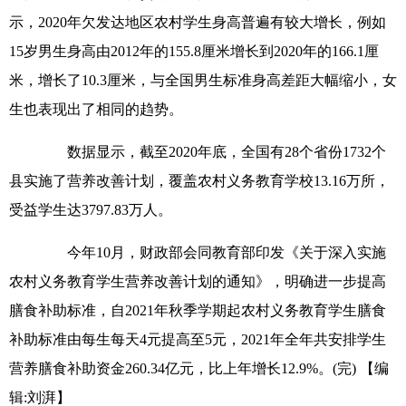
示，2020年欠发达地区农村学生身高普遍有较大增长，例如
15岁男生身高由2012年的155.8厘米增长到2020年的166.1厘
米，增长了10.3厘米，与全国男生标准身高差距大幅缩小，女
生也表现出了相同的趋势。
数据显示，截至2020年底，全国有28个省份1732个
县实施了营养改善计划，覆盖农村义务教育学校13.16万所，
受益学生达3797.83万人。
今年10月，财政部会同教育部印发《关于深入实施
农村义务教育学生营养改善计划的通知》，明确进一步提高
膳食补助标准，自2021年秋季学期起农村义务教育学生膳食
补助标准由每生每天4元提高至5元，2021年全年共安排学生
营养膳食补助资金260.34亿元，比上年增长12.9%。(完)
【编
辑:刘湃】