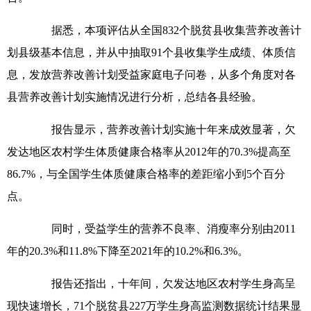
据悉，本项评估从全国832个脱贫县收集营养改善计
划县级基本信息，并从中抽取91个县收集学生成绩、体质信
息，发放营养改善计划受益家庭电子问卷，从多个角度对各
县营养改善计划实施情况进行分析，总结各县经验。
报告显示，营养改善计划实施十年来成效显著，欠
发达地区农村学生体质健康合格率从2012年的70.3%提高至
86.7%，与全国学生体质健康合格率的差距缩小到5个百分
点。
同时，受益学生的营养不良率、消瘦率分别由2011
年的20.3%和11.8%下降至2021年的10.2%和6.3%。
报告还指出，十年间，欠发达地区农村学生身高呈
现快速增长，71个脱贫县227万学生身高监测数据统计结果显