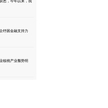
获悉，今年以来，我
企纾困金融支持力
业核桃产业颓势明