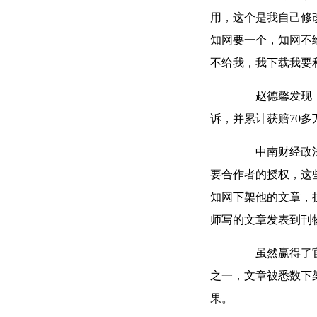
用，这个是我自己修
知网要一个，知网不
不给我，我下载我要
赵德馨发现，自
诉，并累计获赔70
中南财经政法大
要合作者的授权，这
知网下架他的文章，
师写的文章发表到刊
虽然赢得了官司
之一，文章被悉数下
果。