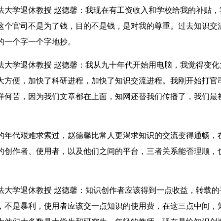
学退休教授 赵德馨：我现在有工资收入和学校给我的补贴，
这个官司不是为了钱，目的不是钱，是对我的尊重。过去知识交
的一个字一个字地抄。
学退休教授 赵德馨：我从九十年代开始用电脑，我觉得变化
大方便，加快了科研进程，加快了知识交流进程。我刚开始打官
样何苦，因为我们文章都在上面，知网还替我们传播了，我们最
代艰难求索过，赵德馨比常人更渴求知识的交流变得通畅，
的创作者、使用者，以及他们之间的平台，三者关系能否理顺，
学退休教授 赵德馨：知识创作者应该得到一点收益，转载的
，不是暴利，使用者应该交一点知识的使用费，在这三点中间，