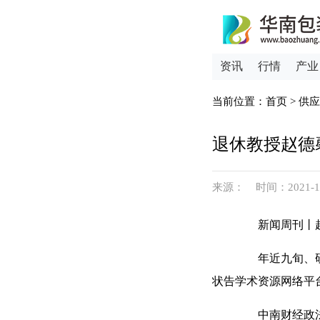
资讯
行情
产业
当前位置：
首页
>
供应
退休教授赵德
来源： 时间：2021-12-2
新闻周刊丨赵
年近九旬、研究
状告学术资源网络平
中南财经政法大