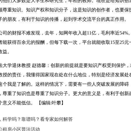
为他们大多数是大学生和研究生，年轻的教师。现在是给知识创
须尊重知识、知识产权和知识分子，这是知识的创作者，也要保
子的朋友，有利于知识的传播，起到学术交流平台的真正作用。
的财报不难发现，去年，知网年收入超11亿，毛利率近54%
者能获得百余元的报酬，但每下载一次，平台就能收取15至25元
收益。
学退休教授 赵德馨：创新的前提就是要知识产权受到保护，
教授的责任，我懂得国家现在处在什么地位，特别是经济发展处
这个我是了解的。这样的情况下，需要有一些人突破发展的障碍
，尊重了知识也是尊重了知识分子。更大的意义是，有利于创新
个意义不能低估。
【编辑:叶攀】
，科学吗？靠谱吗？看专家如何解答
公租房小区普法活动