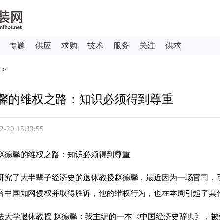
专题
供应
求购
技术
服务
关注
供求
>
馨的维权之路：知识必须得到尊重
0 15:33:55
德馨的维权之路：知识必须得到尊重
了大半辈子经济史的退休教授赵德馨，最近因为一场官司，
台中国知网侵权并取得胜诉，他的维权行为，也在本周引起了其
学退休教授 赵德馨：我主编的一本《中国经济史辞典》，被