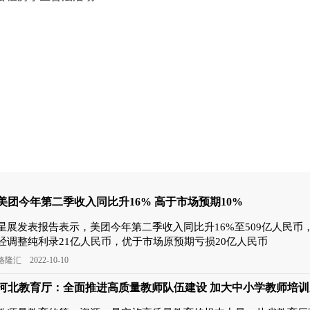
美团今年第二季收入同比升16% 高于市场预期10%
星展发表报告表示，美团今年第二季收入同比升16%至509亿人民币
经调整纯利录21亿人民币，优于市场原预期亏损20亿人民币
格隆汇 2022-10-10
河北教育厅：全面推进高质量教师队伍建设 加大中小学教师培训