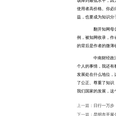
该降到最低水平，因
使用者高价格。你必
益，也要成为知识分
翻开知网母公司
例，被知网收录，作
的背后是作者的微薄
中南财经政法大
个人的事情，我还有
发展处在什么地位，
了公正、尊重了知识
我们国家的发展，这
上一篇：
日行一万步
下一篇：
昆明市开展