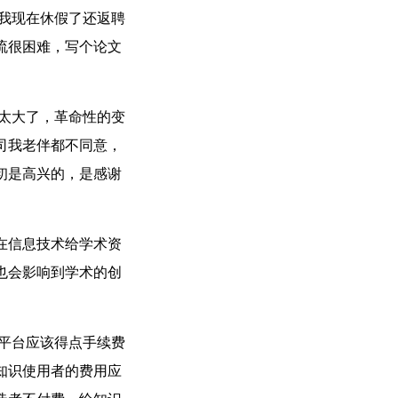
我现在休假了还返聘
流很困难，写个论文
太大了，革命性的变
司我老伴都不同意，
初是高兴的，是感谢
在信息技术给学术资
也会影响到学术的创
平台应该得点手续费
知识使用者的费用应