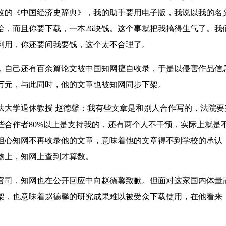
改的《中国经济史辞典》，我的助手要用电子版，我说以我的名
给，而且你要下载，一本26块钱。这个事就把我搞得生气了。我
利用，你还要问我要钱，这个太不合理了。
己还有百余篇论文被中国知网擅自收录，于是以侵害作品信
多万元，与此同时，他的文章也被知网同步下架。
学退休教授 赵德馨：我有些文章是和别人合作写的，法院要
些合作者80%以上是支持我的，还有两个人不干预，实际上就是
担心知网不再收录他的文章，意味着他的文章得不到学校的承认
物上，知网上查到才算数。
，知网也在公开回应中向赵德馨致歉。但面对这家国内体量
架，也意味着赵德馨的研究成果难以被受众下载使用，在他看来