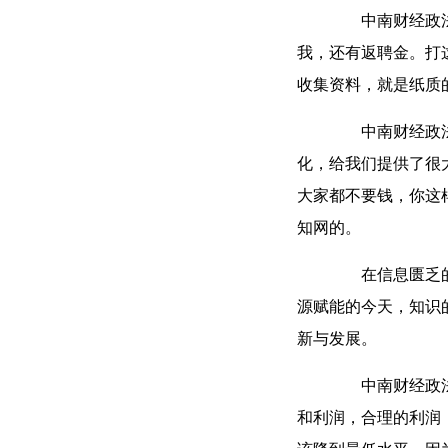
中南财经政法大
我，还有返聘金。打
收集资料，就是纸质
中南财经政法大
化，给我们提供了很
大家都不要钱，你这
知网的。
在信息匮乏的年
源赋能的今天，知识
新与发展。
中南财经政法大
和利润，合理的利润