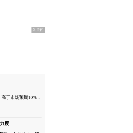
X 关闭
，高于市场预期10%，
力度