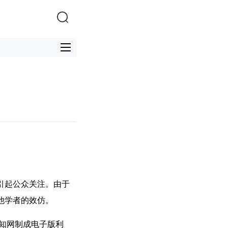
引起公众关注。由于
他学者的效仿。
知网制成电子版利